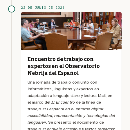
22 DE JUNIO DE 2026
Encuentro de trabajo con
expertos en el Observatorio
Nebrija del Español
Una jornada de trabajo conjunto con
informáticos, lingüistas y expertos en
adaptación a lenguaje claro y lectura fácil, en
el marco del
II Encuentro
de la línea de
trabajo
«El español en el entorno digital:
accesibilidad, representación y tecnologías del
lenguaje»
. Se presentó el documento de
trabajo
«Lenguaje accesible y textos reglados: