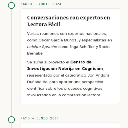
MARZO – ABRIL 2024
Conversaciones con expertos en
Lectura Fácil
Varias reuniones con expertos nacionales,
como Óscar García Muñoz, y especialistas en
Leichte Sprache
como Inga Schiffler y Rocío
Bernabé.
Se suma al proyecto el
Centro de
Investigación Nebrija en Cognición
,
representado por el catedrático Jon Andoni
Duñabeitia, para aportar una perspectiva
científica sobre los procesos cognitivos
involucrados en la comprensión lectora.
MAYO – JUNIO 2024