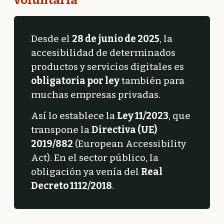
voluntaria
Desde el
28 de junio de 2025
, la
accesibilidad de determinados
productos y servicios digitales es
obligatoria por ley
también para
muchas empresas privadas.
Así lo establece la
Ley 11/2023
, que
transpone la
Directiva (UE)
2019/882
(European Accessibility
Act). En el sector público, la
obligación ya venía del
Real
Decreto 1112/2018
.